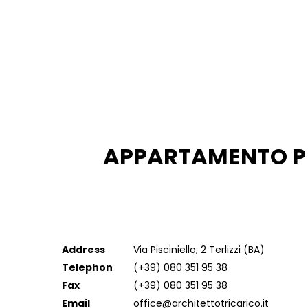
APPARTAMENTO P
BARI, ITALIA
Year : 2010
Address
Via Pisciniello, 2 Terlizzi (BA)
Telephon
(+39) 080 351 95 38
Fax
(+39) 080 351 95 38
Email
office@architettotricarico.it