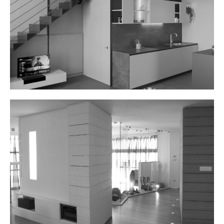
B&B BARI
Scopri il progetto
APPARTAMENTO C
Scopri il progetto