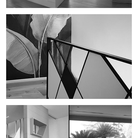
APPARTAMENTO FL
Scopri il progetto