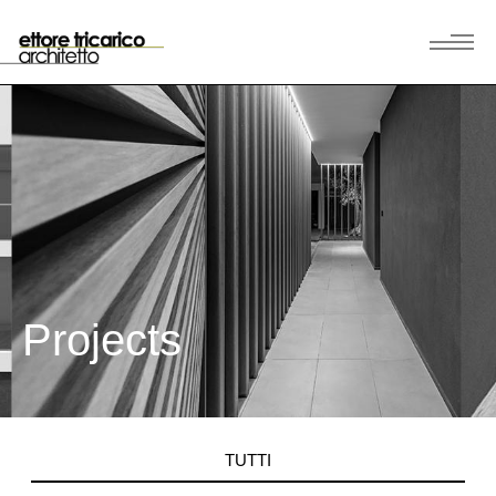
Projects
TUTTI