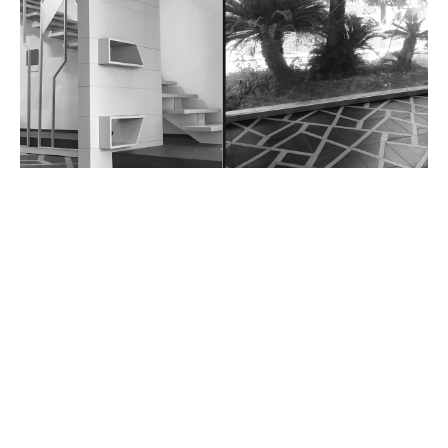
VILLA LF
Scopri il progetto
APPARTAMENTO AG
Scopri il progetto