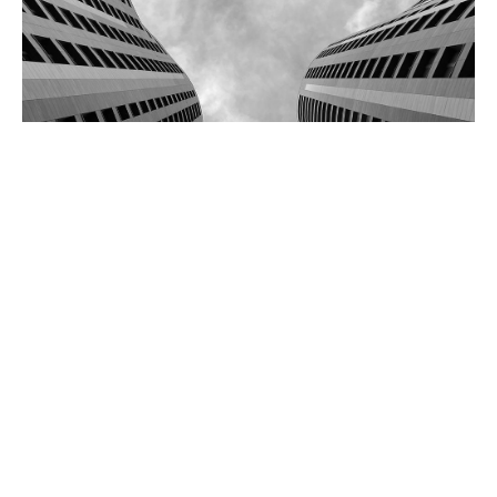
PRISTINA CITY CENTER
Scopri il progetto
CREDINS BANK – Headquarters
Scopri il progetto