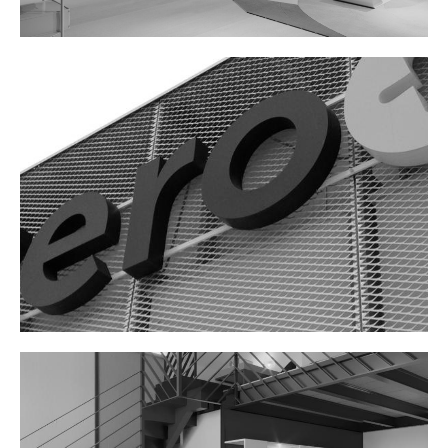
ZERO & CO
Scopri il progetto