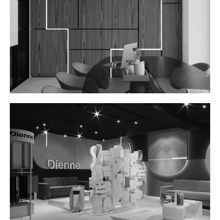
ALBAELETTRICA 2 – Headquarters
Scopri il progetto
DIENNE
Scopri il progetto