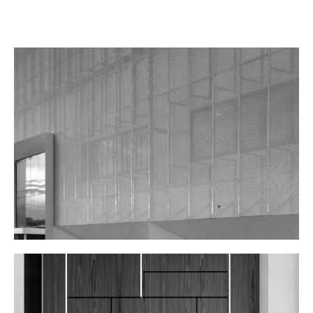
ALBAELETTRICA 1- Headquarters
Scopri il progetto